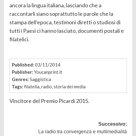
ancora la lingua italiana, lasciando che a
raccontarli siano soprattutto le parole che la
stampa dell'epoca, testimoni diretti o studiosi di
tutti i Paesi ci hanno lasciato, documenti postali e
filatelici.
Published:
03/11/2014
Publisher:
Youcanprint.it
Genres:
Saggistica
Tags:
filatelia
,
radio
,
storia dei media
Vincitore del Premio Picardi 2015.
Navigazione
Successivo:
La radio tra convergenza e multimedialità
articolo