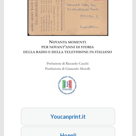
Youcanprint.it
Hoepli