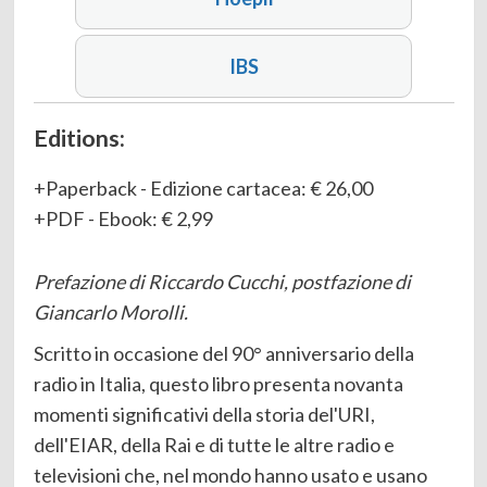
IBS
Editions:
Paperback
-
Edizione cartacea
:
€ 26,00
PDF
-
Ebook
:
€ 2,99
Prefazione di Riccardo Cucchi, postfazione di
Giancarlo Morolli.
Scritto in occasione del 90° anniversario della
radio in Italia, questo libro presenta novanta
momenti significativi della storia del'URI,
dell'EIAR, della Rai e di tutte le altre radio e
televisioni che, nel mondo hanno usato e usano