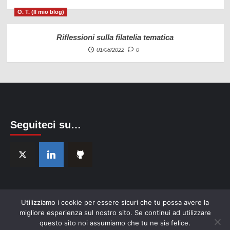
O. T. (Il mio blog)
Riflessioni sulla filatelia tematica
01/08/2022
0
Seguiteci su…
Utilizziamo i cookie per essere sicuri che tu possa avere la
migliore esperienza sul nostro sito. Se continui ad utilizzare
questo sito noi assumiamo che tu ne sia felice.
Copyright © Morandotti Paolo. All rights reserved.
|