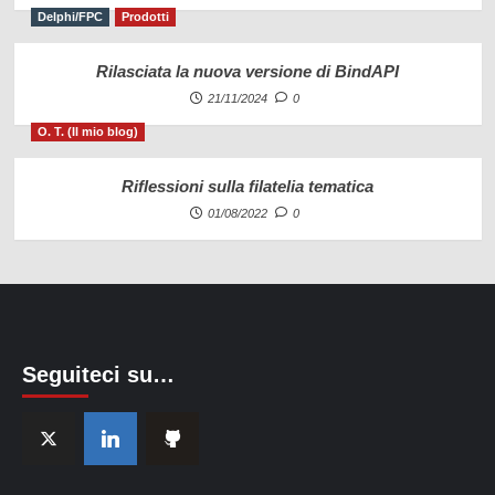
Delphi/FPC
Prodotti
Rilasciata la nuova versione di BindAPI
21/11/2024
0
O. T. (Il mio blog)
Riflessioni sulla filatelia tematica
01/08/2022
0
Seguiteci su…