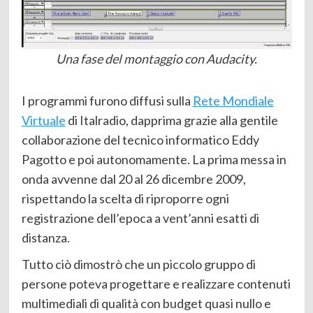
Una fase del montaggio con Audacity.
I programmi furono diffusi sulla
Rete Mondiale
Virtuale
di Italradio, dapprima grazie alla gentile
collaborazione del tecnico informatico Eddy
Pagotto e poi autonomamente. La prima messa in
onda avvenne dal 20 al 26 dicembre 2009,
rispettando la scelta di riproporre ogni
registrazione dell’epoca a vent’anni esatti di
distanza.
Tutto ciò dimostrò che un piccolo gruppo di
persone poteva progettare e realizzare contenuti
multimediali di qualità con budget quasi nullo e