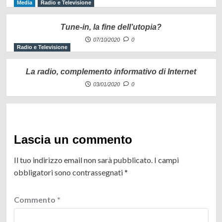
Media
Radio e Televisione
Tune-in, la fine dell’utopia?
07/10/2020
0
Radio e Televisione
La radio, complemento informativo di Internet
03/01/2020
0
Lascia un commento
Il tuo indirizzo email non sarà pubblicato.
I campi
obbligatori sono contrassegnati
*
Commento
*