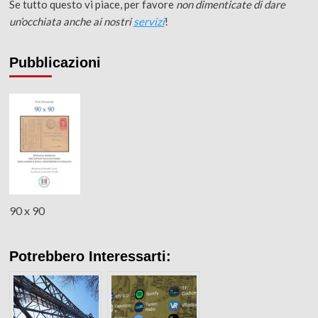
Se tutto questo vi piace, per favore
non dimenticate di dare
un’occhiata anche ai nostri
servizi
!
Pubblicazioni
90 x 90
Potrebbero Interessarti: