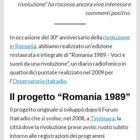
rivoluzione” ha riscosso ancora vivo interesse e
commenti positivi.
In occasione del 30° anniversario della
rivoluzione
in Romania
, abbiamo realizzato un’edizione
restaurata e integrale di “Romania 1989 – Voci e
suoni da una rivoluzione”, un diario radiofonico in
quattordici puntate realizzato nel 2009 per
l’
Osservatorio Italradio
.
Il progetto “Romania 1989”
Il progetto originale si sviluppò dopo il Forum
Italradio che si svolse, nel 2008, a
Timișoara
, la
città dove la rivoluzione prese avvio; ruotò subito
intorno alle registrazioni dei programmi