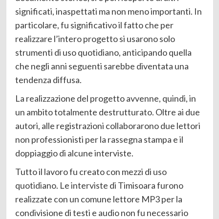
significati, inaspettati ma non meno importanti. In
particolare, fu significativo il fatto che per
realizzare l’intero progetto si usarono solo
strumenti di uso quotidiano, anticipando quella
che negli anni seguenti sarebbe diventata una
tendenza diffusa.
La realizzazione del progetto avvenne, quindi, in
un ambito totalmente destrutturato. Oltre ai due
autori, alle registrazioni collaborarono due lettori
non professionisti per la rassegna stampa e il
doppiaggio di alcune interviste.
Tutto il lavoro fu creato con mezzi di uso
quotidiano. Le interviste di Timisoara furono
realizzate con un comune lettore MP3 per la
condivisione di testi e audio non fu necessario