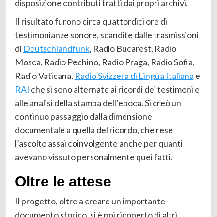
disposizione contributi tratti dai propri archivi.
Il risultato furono circa quattordici ore di
testimonianze sonore, scandite dalle trasmissioni
di
Deutschlandfunk
, Radio Bucarest, Radio
Mosca, Radio Pechino, Radio Praga, Radio Sofia,
Radio Vaticana,
Radio Svizzera di Lingua Italiana
e
RAI
che si sono alternate ai ricordi dei testimoni e
alle analisi della stampa dell’epoca. Si creò un
continuo passaggio dalla dimensione
documentale a quella del ricordo, che rese
l’ascolto assai coinvolgente anche per quanti
avevano vissuto personalmente quei fatti.
Oltre le attese
Il progetto, oltre a creare un importante
documento storico, si è poi ricoperto di altri