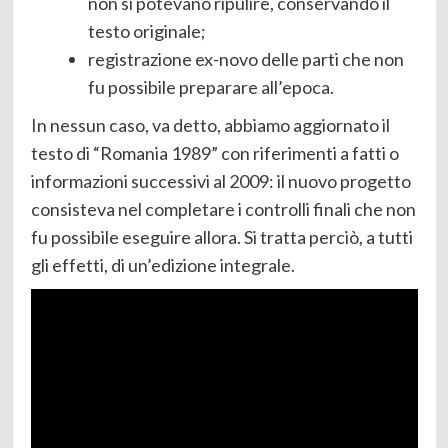
non si potevano ripulire, conservando il
testo originale;
registrazione ex-novo delle parti che non
fu possibile preparare all’epoca.
In nessun caso, va detto, abbiamo aggiornato il
testo di “Romania 1989” con riferimenti a fatti o
informazioni successivi al 2009: il nuovo progetto
consisteva nel completare i controlli finali che non
fu possibile eseguire allora. Si tratta perciò, a tutti
gli effetti, di un’edizione integrale.