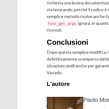
richiesta una buona documentazione
sta lavorando, perché il codice è
semplice metodo risolve anche il 
ignora, in quanto
func_get_args
ricevuti.
Conclusioni
Dopo questa semplice modifica, l
definitivamente scomparso dai log
situazioni simili anche per garant
Variadic.
L'autore
Paolo Mor