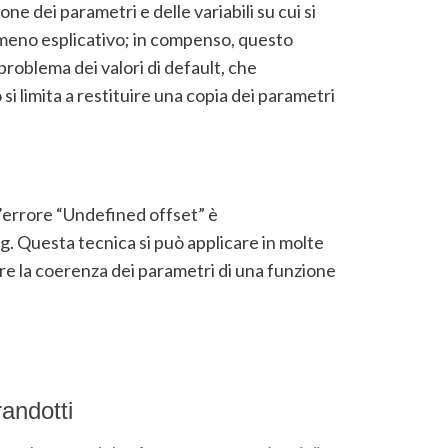
 dei parametri e delle variabili su cui si
 meno esplicativo; in compenso, questo
problema dei valori di default, che
 si limita a restituire una copia dei parametri
’errore “Undefined offset” è
. Questa tecnica si può applicare in molte
ire la coerenza dei parametri di una funzione
andotti