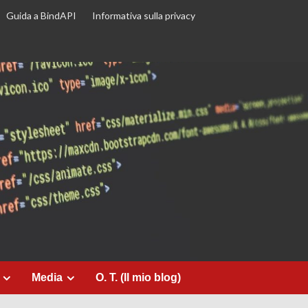
Guida a BindAPI
Informativa sulla privacy
Media
O. T. (Il mio blog)