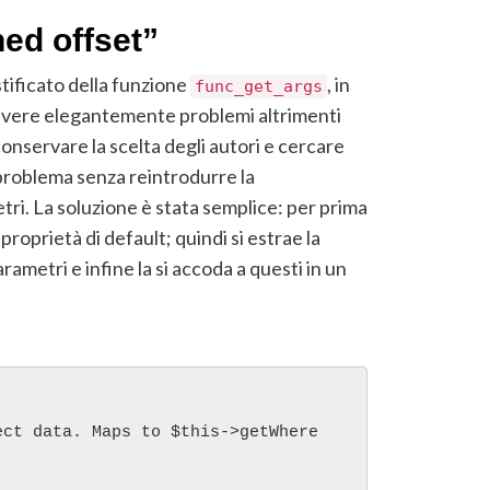
ned offset”
tificato della funzione
, in
func_get_args
olvere elegantemente problemi altrimenti
conservare la scelta degli autori e cercare
 problema senza reintrodurre la
tri. La soluzione è stata semplice: per prima
proprietà di default; quindi si estrae la
ametri e infine la si accoda a questi in un
ect data. Maps to $this->getWhere