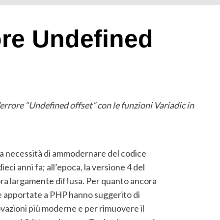
ore Undefined
errore “Undefined offset” con le funzioni Variadic in
 la necessità di ammodernare del codice
ieci anni fa; all’epoca, la versione 4 del
ora largamente diffusa. Per quanto ancora
e apportate a PHP hanno suggerito di
ovazioni più moderne e per rimuovere il